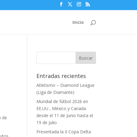
Inicio
Entradas recientes
Atletismo – Diamond League
(Liga de Diamante)
Mundial de fútbol 2026 en
EE.UU , México y Canada
desde el 11 de Junio hasta el
o de
19 de Julio
Presentada la II Copa Delta
nutos