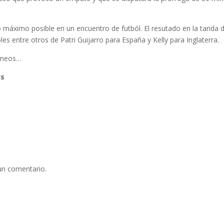
 lo máximo posible en un encuentro de futból. El resutado en la tanda 
les entre otros de Patri Guijarro para España y Kelly para Inglaterra.
orneos…
is
un comentario.