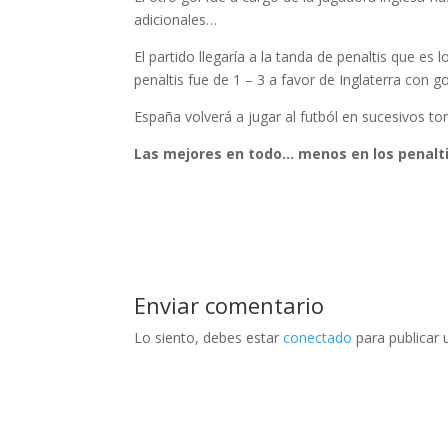
adicionales…
El partido llegaría a la tanda de penaltis que es
penaltis fue de 1 – 3 a favor de Inglaterra con go
España volverá a jugar al futból en sucesivos t
Las mejores en todo… menos en los penalt
Enviar comentario
Lo siento, debes estar
conectado
para publicar 