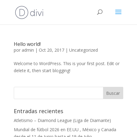
Hello world!
por
admin
|
Oct 20, 2017
|
Uncategorized
Welcome to WordPress. This is your first post. Edit or
delete it, then start blogging!
Entradas recientes
Atletismo – Diamond League (Liga de Diamante)
Mundial de fútbol 2026 en EE.UU , México y Canada
desde el 11 de Junio hasta el 19 de Julio