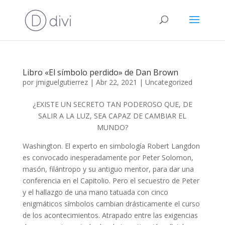
Libro «El símbolo perdido» de Dan Brown
por
jmiguelgutierrez
|
Abr 22, 2021
|
Uncategorized
¿EXISTE UN SECRETO TAN PODEROSO QUE, DE
SALIR A LA LUZ, SEA CAPAZ DE CAMBIAR EL
MUNDO?
Washington. El experto en simbología Robert Langdon
es convocado inesperadamente por Peter Solomon,
masón, filántropo y su antiguo mentor, para dar una
conferencia en el Capitolio. Pero el secuestro de Peter
y el hallazgo de una mano tatuada con cinco
enigmáticos símbolos cambian drásticamente el curso
de los acontecimientos. Atrapado entre las exigencias