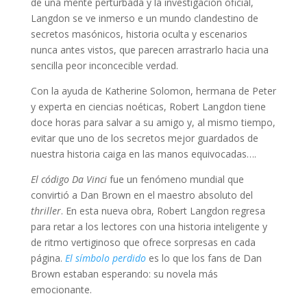
de una mente perturbada y la investigación oficial,
Langdon se ve inmerso e un mundo clandestino de
secretos masónicos, historia oculta y escenarios
nunca antes vistos, que parecen arrastrarlo hacia una
sencilla peor inconcecible verdad.
Con la ayuda de Katherine Solomon, hermana de Peter
y experta en ciencias noéticas, Robert Langdon tiene
doce horas para salvar a su amigo y, al mismo tiempo,
evitar que uno de los secretos mejor guardados de
nuestra historia caiga en las manos equivocadas….
El código Da Vinci
fue un fenómeno mundial que
convirtió a Dan Brown en el maestro absoluto del
thriller
. En esta nueva obra, Robert Langdon regresa
para retar a los lectores con una historia inteligente y
de ritmo vertiginoso que ofrece sorpresas en cada
página.
El símbolo perdido
es lo que los fans de Dan
Brown estaban esperando: su novela más
emocionante.