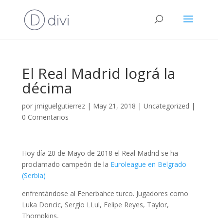
El Real Madrid lográ la
décima
por
jmiguelgutierrez
|
May 21, 2018
|
Uncategorized
|
0 Comentarios
Hoy día 20 de Mayo de 2018 el Real Madrid se ha
proclamado campeón de la
Euroleague en Belgrado
(Serbia)
enfrentándose al Fenerbahce turco. Jugadores como
Luka Doncic, Sergio LLul, Felipe Reyes, Taylor,
Thompkins,