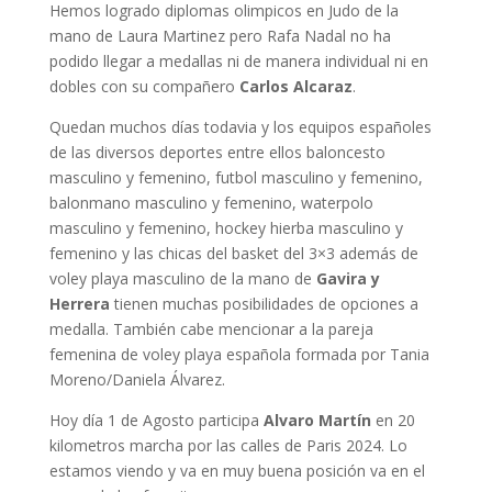
Hemos logrado diplomas olimpicos en Judo de la
mano de Laura Martinez pero Rafa Nadal no ha
podido llegar a medallas ni de manera individual ni en
dobles con su compañero
Carlos Alcaraz
.
Quedan muchos días todavia y los equipos españoles
de las diversos deportes entre ellos baloncesto
masculino y femenino, futbol masculino y femenino,
balonmano masculino y femenino, waterpolo
masculino y femenino, hockey hierba masculino y
femenino y las chicas del basket del 3×3 además de
voley playa masculino de la mano de
Gavira y
Herrera
tienen muchas posibilidades de opciones a
medalla. También cabe mencionar a la pareja
femenina de voley playa española formada por Tania
Moreno/Daniela Álvarez.
Hoy día 1 de Agosto participa
Alvaro Martín
en 20
kilometros marcha por las calles de Paris 2024. Lo
estamos viendo y va en muy buena posición va en el