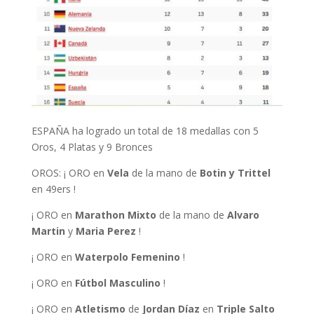
ESPAÑA ha logrado un total de 18 medallas con 5
Oros, 4 Platas y 9 Bronces
OROS: ¡ ORO en
Vela
de la mano de
Botin y Trittel
en 49ers !
¡ ORO en
Marathon Mixto
de la mano de
Alvaro
Martin
y
Maria Perez
!
¡ ORO en
Waterpolo Femenino
!
¡ ORO en
Fútbol Masculino
!
¡ ORO en
Atletismo
de
Jordan Díaz
en
Triple Salto