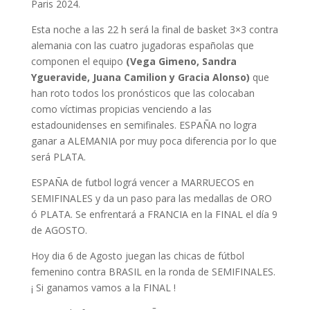
Paris 2024.
Esta noche a las 22 h será la final de basket 3×3 contra
alemania con las cuatro jugadoras españolas que
componen el equipo
(Vega Gimeno, Sandra
Ygueravide, Juana Camilion y Gracia Alonso)
que
han roto todos los pronósticos que las colocaban
como víctimas propicias venciendo a las
estadounidenses en semifinales. ESPAÑA no logra
ganar a ALEMANIA por muy poca diferencia por lo que
será PLATA.
ESPAÑA de futbol lográ vencer a MARRUECOS en
SEMIFINALES y da un paso para las medallas de ORO
ó PLATA. Se enfrentará a FRANCIA en la FINAL el día 9
de AGOSTO.
Hoy dia 6 de Agosto juegan las chicas de fútbol
femenino contra BRASIL en la ronda de SEMIFINALES.
¡ Si ganamos vamos a la FINAL !