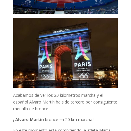
Acabamos de ver los 20 kilometros marcha y el
español Alvaro Martín ha sido tercero por consiguiente
medalla de bronce…
¡
Alvaro Martín
bronce en 20 km marcha !
En este momento esta compitiendo la atleta Marta