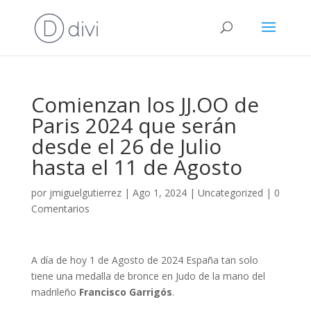
Comienzan los JJ.OO de
Paris 2024 que serán
desde el 26 de Julio
hasta el 11 de Agosto
por
jmiguelgutierrez
|
Ago 1, 2024
|
Uncategorized
|
0
Comentarios
A día de hoy 1 de Agosto de 2024 España tan solo
tiene una medalla de bronce en Judo de la mano del
madrileño
Francisco Garrigós
.