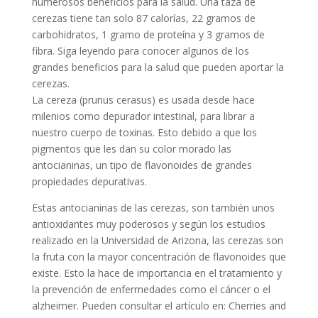
numerosos beneficios para la salud. Una taza de
cerezas tiene tan solo 87 calorías, 22 gramos de
carbohidratos, 1 gramo de proteína y 3 gramos de
fibra. Siga leyendo para conocer algunos de los
grandes beneficios para la salud que pueden aportar la
cerezas.
La cereza (prunus cerasus) es usada desde hace
milenios como depurador intestinal, para librar a
nuestro cuerpo de toxinas. Esto debido a que los
pigmentos que les dan su color morado las
antocianinas, un tipo de flavonoides de grandes
propiedades depurativas.
Estas antocianinas de las cerezas, son también unos
antioxidantes muy poderosos y según los estudios
realizado en la Universidad de Arizona, las cerezas son
la fruta con la mayor concentración de flavonoides que
existe. Esto la hace de importancia en el tratamiento y
la prevención de enfermedades como el cáncer o el
alzheimer. Pueden consultar el artículo en: Cherries and