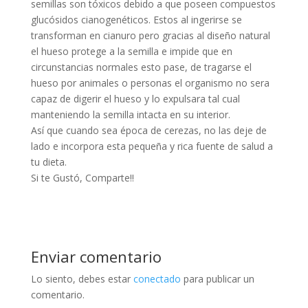
semillas son tóxicos debido a que poseen compuestos
glucósidos cianogenéticos. Estos al ingerirse se
transforman en cianuro pero gracias al diseño natural
el hueso protege a la semilla e impide que en
circunstancias normales esto pase, de tragarse el
hueso por animales o personas el organismo no sera
capaz de digerir el hueso y lo expulsara tal cual
manteniendo la semilla intacta en su interior.
Así que cuando sea época de cerezas, no las deje de
lado e incorpora esta pequeña y rica fuente de salud a
tu dieta.
Si te Gustó, Comparte!!
Enviar comentario
Lo siento, debes estar
conectado
para publicar un
comentario.