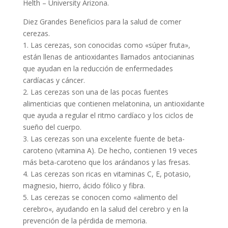
Helth – University Arizona.
Diez Grandes Beneficios para la salud de comer
cerezas.
1. Las cerezas, son conocidas como «súper fruta»,
están llenas de antioxidantes llamados antocianinas
que ayudan en la reducción de enfermedades
cardíacas y cáncer.
2. Las cerezas son una de las pocas fuentes
alimenticias que contienen melatonina, un antioxidante
que ayuda a regular el ritmo cardíaco y los ciclos de
sueño del cuerpo.
3. Las cerezas son una excelente fuente de beta-
caroteno (vitamina A). De hecho, contienen 19 veces
más beta-caroteno que los arándanos y las fresas.
4. Las cerezas son ricas en vitaminas C, E, potasio,
magnesio, hierro, ácido fólico y fibra.
5. Las cerezas se conocen como «alimento del
cerebro«, ayudando en la salud del cerebro y en la
prevención de la pérdida de memoria.