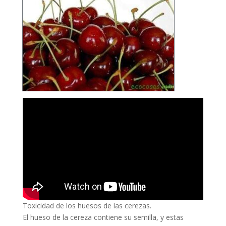
Toxicidad de los huesos de las cerezas.
El hueso de la cereza contiene su semilla, y estas