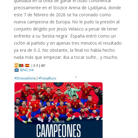
quedaba en la orilla de ganar el título continental
precisamente en el Stozice Arena de Ljubljana, donde
este 7 de febrero de 2026 se ha coronado como
nueva campeona de Europa. No le pudo la presión al
conjunto dirigido por Jesús Velasco a pesar de tener
enfrente a su 'bestia negra'. España entró como un
ciclón al partido y en apenas tres minutos el resultado
ya era de 0-2. No obstante, la final no había hecho
nada más que empezar. Iba a tocar sufrir... y mucho.