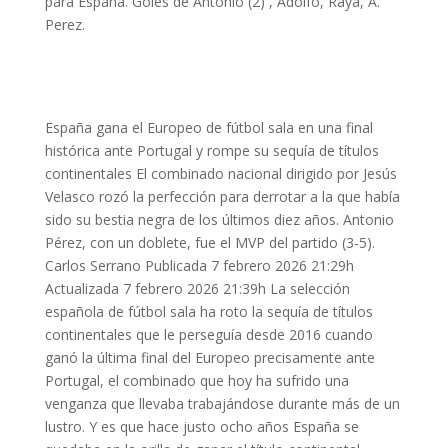
para España. Goles de Antonio (2) , Adolfo, Raya, A.
Perez.
España gana el Europeo de fútbol sala en una final
histórica ante Portugal y rompe su sequía de títulos
continentales El combinado nacional dirigido por Jesús
Velasco rozó la perfección para derrotar a la que había
sido su bestia negra de los últimos diez años. Antonio
Pérez, con un doblete, fue el MVP del partido (3-5).
Carlos Serrano Publicada 7 febrero 2026 21:29h
Actualizada 7 febrero 2026 21:39h La selección
española de fútbol sala ha roto la sequía de títulos
continentales que le perseguía desde 2016 cuando
ganó la última final del Europeo precisamente ante
Portugal, el combinado que hoy ha sufrido una
venganza que llevaba trabajándose durante más de un
lustro. Y es que hace justo ocho años España se