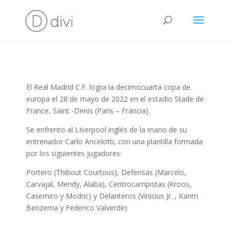
El Real Madrid C.F. logra la decimocuarta copa de
europa el 28 de mayo de 2022 en el estadio Stade de
France, Saint -Denis (Paris – Francia).
Se enfrento al LIverpool inglés de la mano de su
entrenador Carlo Ancelotti, con una plantilla formada
por los siguientes jugadores:
P
ortero (Thibout Courtous), Defensas (Marcelo,
Carvajal, Mendy, Alaba), Centrocampistas (Kroos,
Casemiro y Modric) y Delanteros (Vinicius Jr. , Karim
Benzema y Federico Valverde)